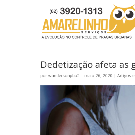
Dedetização afeta as 
por
wandersonpba2
|
maio 26, 2020
|
Artigos e