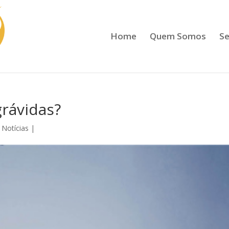
Home
Quem Somos
Se
grávidas?
 Notícias
|