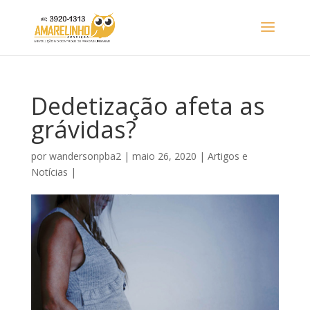
Dedetização afeta as
grávidas?
por
wandersonpba2
|
maio 26, 2020
|
Artigos e
Notícias
|