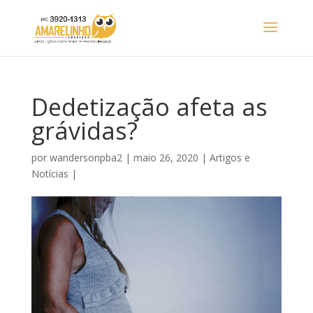
Dedetização afeta as
grávidas?
por
wandersonpba2
|
maio 26, 2020
|
Artigos e
Notícias
|