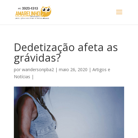
Dedetização afeta as
grávidas?
por
wandersonpba2
|
maio 26, 2020
|
Artigos e
Notícias
|