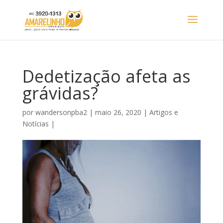
Dedetização afeta as
grávidas?
por
wandersonpba2
|
maio 26, 2020
|
Artigos e
Notícias
|