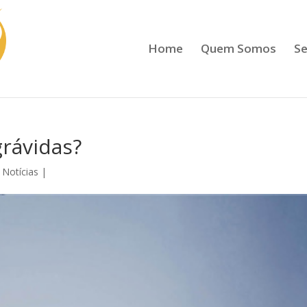
Home
Quem Somos
Se
grávidas?
 Notícias
|