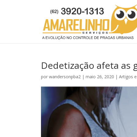
Dedetização afeta as 
por
wandersonpba2
|
maio 26, 2020
|
Artigos e