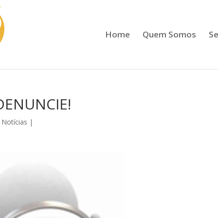
Home
Quem Somos
Se
– DENUNCIE!
 Notícias
|