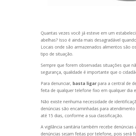
Quantas vezes você já esteve em um estabeleci
abelhas? Isso é ainda mais desagradável quand
Locais onde são armazenados alimentos são os 
tipo de situação.
Sempre que forem observadas situações que não
segurança, qualidade é importante que o cidadão
Para denunciar,
basta ligar
para a central de d
feita de qualquer telefone fixo em qualquer dia e
Não existe nenhuma necessidade de identificaçã
denúncias são encaminhadas para atendimento d
até 15 dias, conforme a sua classificação.
A vigilância sanitária também recebe denúncias 
denúncias sejam feitas por telefone, pois será