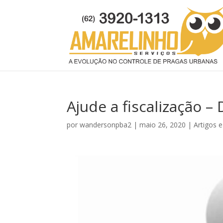
Ajude a fiscalização 
por
wandersonpba2
|
maio 26, 2020
|
Artigos e